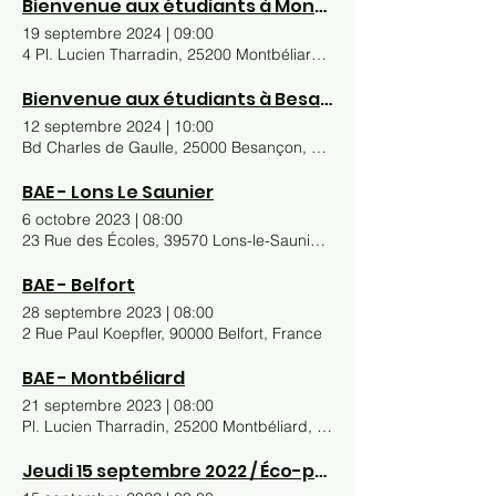
Bienvenue aux étudiants à Montbéliard
19 septembre 2024
|
09:00
4 Pl. Lucien Tharradin, 25200 Montbéliard, France
Bienvenue aux étudiants à Besançon
12 septembre 2024
|
10:00
Bd Charles de Gaulle, 25000 Besançon, France
BAE - Lons Le Saunier
6 octobre 2023
|
08:00
23 Rue des Écoles, 39570 Lons-le-Saunier, France
BAE - Belfort
28 septembre 2023
|
08:00
2 Rue Paul Koepfler, 90000 Belfort, France
BAE - Montbéliard
21 septembre 2023
|
08:00
Pl. Lucien Tharradin, 25200 Montbéliard, France
Jeudi 15 septembre 2022 / Éco-party