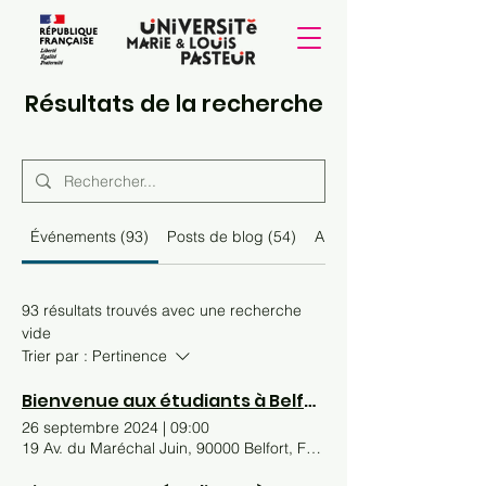
Résultats de la recherche
Événements (93)
Posts de blog (54)
Autres pages (42)
93 résultats trouvés avec une recherche
vide
Trier par :
Pertinence
Bienvenue aux étudiants à Belfort
26 septembre 2024
|
09:00
19 Av. du Maréchal Juin, 90000 Belfort, France