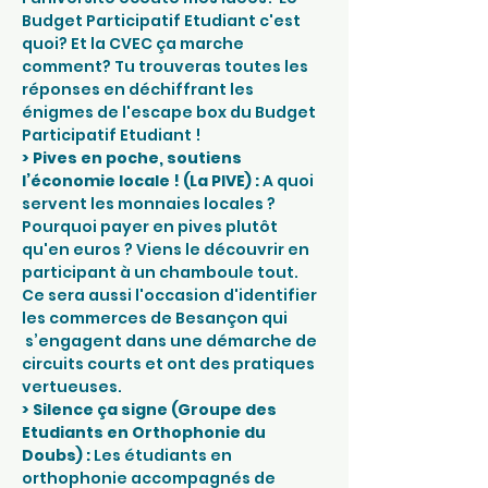
Budget Participatif Etudiant c'est 
quoi? Et la CVEC ça marche 
comment? Tu trouveras toutes les 
réponses en déchiffrant les 
énigmes de l'escape box du Budget 
Participatif Etudiant !
> Pives en poche, soutiens 
l’économie locale ! (La PIVE) :
 A quoi 
servent les monnaies locales ? 
Pourquoi payer en pives plutôt 
qu'en euros ? Viens le découvrir en 
participant à un chamboule tout. 
Ce sera aussi l'occasion d'identifier 
les commerces de Besançon qui 
 s’engagent dans une démarche de 
circuits courts et ont des pratiques 
vertueuses.
> Silence ça signe (Groupe des 
Etudiants en Orthophonie du 
Doubs) : 
Les étudiants en 
orthophonie accompagnés de 