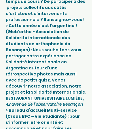
temps de cours ? De participer à des 
 projets collectifs aux côtés 
d'artistes et d'intervenants 
professionnels  ? Renseignez-vous !
> Cette année c’est l’argentine ! 
(Glob’ortho - Association de 
Solidarité internationale des 
étudiants en orthophonie de 
Besançon) : 
Nous souhaitons vous 
partager notre expérience de 
Solidarité Internationale en 
Argentine autour d’une 
rétrospective photos mais aussi 
avec de petits quizz. Venez 
découvrir notre association, notre 
projet et la Solidarité Internationale.
RESTAURANT UNIVERSITAIRE LUMIÈRE,
42 avenue de l'observatoire Besançon
> Bureau d’accueil Multi-service 
(Crous BFC – vie étudiante) :
 pour 
s'informer, être orienté et 
accompagné et pour faire ses 