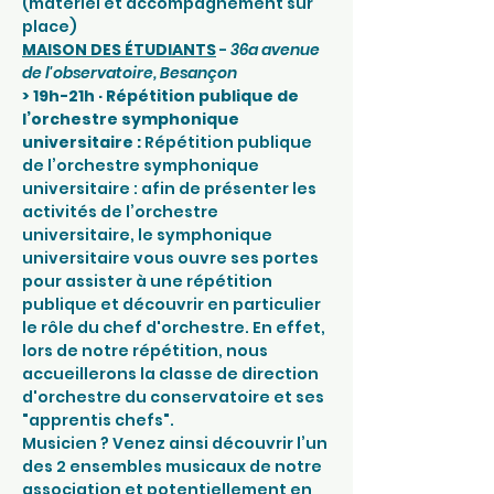
(matériel et accompagnement sur 
place)
MAISON DES ÉTUDIANTS
 - 
36a avenue 
de l'observatoire, Besançon
> 19h-21h · Répétition publique de 
l’orchestre symphonique 
universitaire : 
Répétition publique 
de l’orchestre symphonique 
universitaire : afin de présenter les 
activités de l’orchestre 
universitaire, le symphonique 
universitaire vous ouvre ses portes 
pour assister à une répétition 
publique et découvrir en particulier 
le rôle du chef d'orchestre. En effet, 
lors de notre répétition, nous 
accueillerons la classe de direction 
d'orchestre du conservatoire et ses 
"apprentis chefs".
Musicien ? Venez ainsi découvrir l’un 
des 2 ensembles musicaux de notre 
association et potentiellement en 