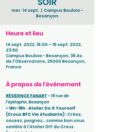
SOIR
mer. 14 sept.
  |  
Campus Bouloie -
Besançon
Heure et lieu
14 sept. 2022, 16:00 – 15 sept. 2022,
23:50
Campus Bouloie - Besançon, 36 Av.
de l'Observatoire, 25000 Besançon,
France
À propos de l'événement
RÉSIDENCE FANART
 - 
19 rue de 
l'épitaphe, Besançon
>
16h-18h · Atelier Do It Yourself 
(Crous BFC Vie étudiante) : 
Créez, 
cousez, peignez… comme bon vous 
semble à l’Atelier DIY du Crous 