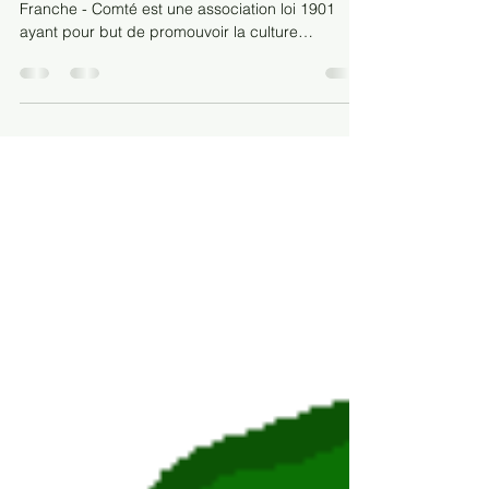
AGEFC
L'Association Gabonaise des Étudiants de
Franche - Comté est une association loi 1901
ayant pour but de promouvoir la culture
gabonaise,...