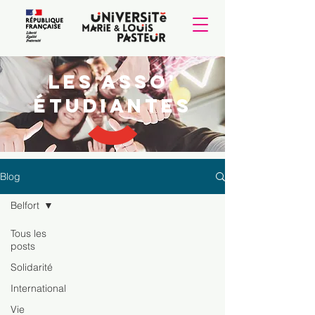
Les Asso'
étudiantes
Blog
Belfort
Tous les
posts
Solidarité
International
Vie