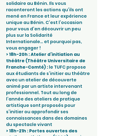
solidaire au Bénin. Ils vous 
raconteront les actions qu’ils ont 
mené en France et leur expérience 
unique au Bénin. C’est l’occasion 
pour vous d’en découvrir un peu 
plus sur la Solidarité 
Internationale… et pourquoi pas, 
vous engager !
> 18h-20h : Atelier d’initiation au 
théâtre (Théâtre Universitaire de 
Franche-Comté) : 
le TUFC propose 
aux étudiants de s’initier au théâtre 
avec un atelier de découverte 
animé par un artiste intervenant 
professionnel. Tout au long de 
l’année des ateliers de pratique 
artistique sont proposés pour 
s’initier ou approfondir ses 
connaissances dans des domaines 
du spectacle vivant
>
18h-21h : Portes ouvertes des 