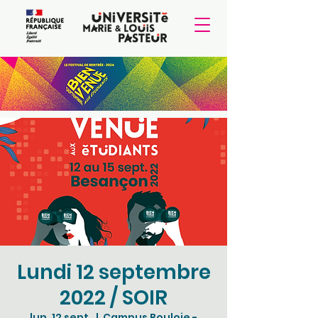
Lundi 12 septembre
2022 / SOIR
lun. 12 sept.
  |  
Campus Bouloie -