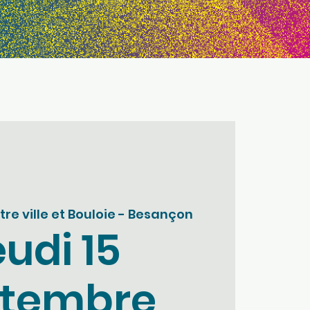
re ville et Bouloie - Besançon
udi 15
ptembre