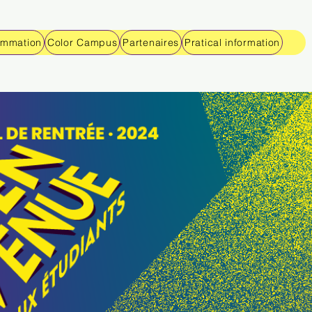
ammation
Color Campus
Partenaires
Pratical information