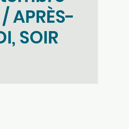
 / APRÈS-
I, SOIR