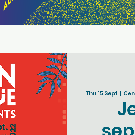
Thu 15 Sept
  |  
Cent
Je
se