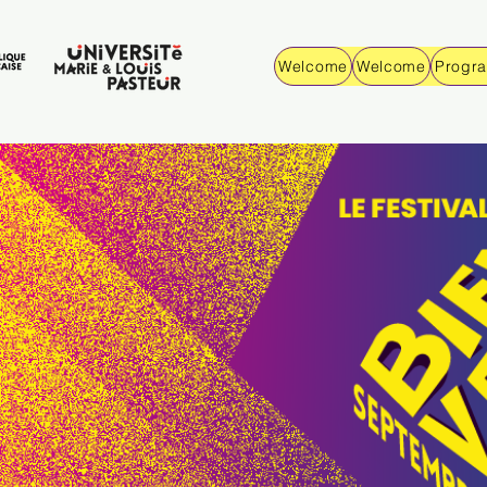
Welcome
Welcome
Progr