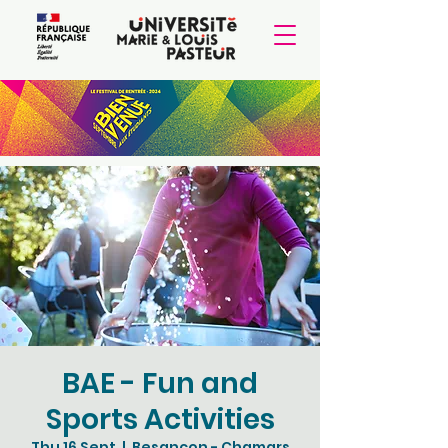
BAE - Fun and
Sports Activities
Thu 16 Sept
  |  
Besançon - Chamars