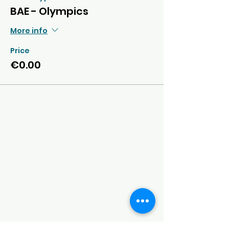
BAE - Olympics
More info
Price
€0.00