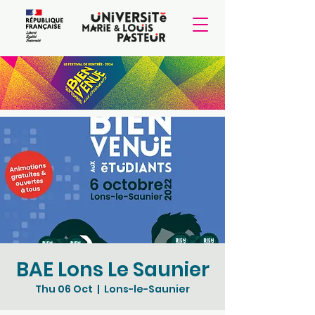
BAE Lons Le Saunier
Thu 06 Oct
  |  
Lons-le-Saunier